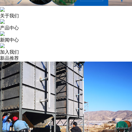
关于我们
产品中心
新闻中心
加入我们
新品推荐