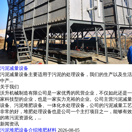
污泥减量设备
污泥减量设备主要适用于污泥的处理设备，我们的生产以及生活
中产...
关于我们
沃升机械制造有限公司是一家优秀的民营企业，不仅如此还是一
家科技型的企业，也是一家实力充裕的企业。公司主营污泥减量
设备、污泥堆肥设备、一体化水处理设备，公司的污泥减量工艺
非常的好，堆肥处理设备也是公司一个主打项目之一，能够有效
的将污泥资源化，...
新闻资讯
污泥堆肥设备介绍堆肥材料
2026-08-05