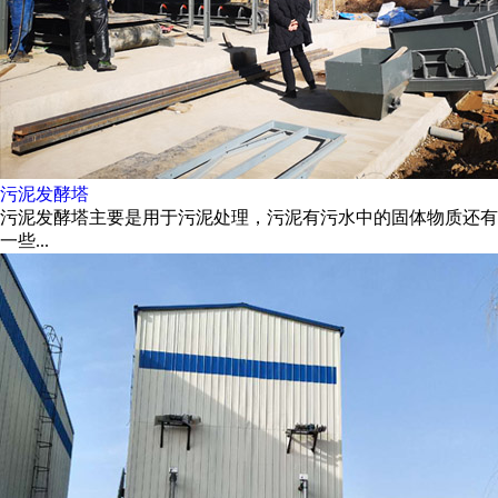
污泥发酵塔
污泥发酵塔主要是用于污泥处理，污泥有污水中的固体物质还有
一些...