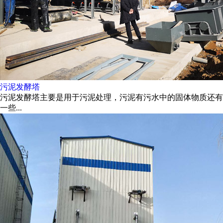
污泥发酵塔
污泥发酵塔主要是用于污泥处理，污泥有污水中的固体物质还有
一些...