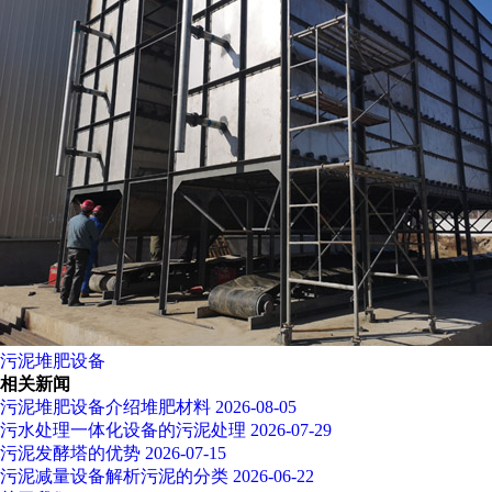
污泥堆肥设备
相关新闻
污泥堆肥设备介绍堆肥材料
2026-08-05
污水处理一体化设备的污泥处理
2026-07-29
污泥发酵塔的优势
2026-07-15
污泥减量设备解析污泥的分类
2026-06-22