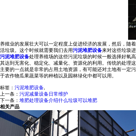
养殖业的发展壮大可以一定程度上促进经济的发展，然后，随着
活垃圾。这个时候就需要我们去用
污泥堆肥设备
来对这些垃圾进
污泥堆肥设备
处理养殖场的这些污泥垃圾的时候一般选择好氧高
其达到无害化、稳定化、减量化、资源化的利用。传统的处理这
主要的一点就是非常的占用土地资源，有可能还对土地有一定污
于农作物瓜果蔬菜等的种植以及园林绿化中都可以用。
标签：
污泥堆肥设备
,
上一条：
污泥减量设备日常维护
下一条：
堆肥处理设备介绍什么垃圾可以堆肥
相关产品