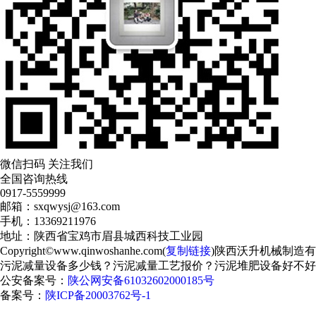
微信扫码 关注我们
全国咨询热线
0917-5559999
邮箱：sxqwysj@163.com
手机：13369211976
地址：陕西省宝鸡市眉县城西科技工业园
Copyright©www.qinwoshanhe.com(
复制链接
)陕西沃升机械制造
污泥减量设备多少钱？污泥减量工艺报价？污泥堆肥设备好不好
公安备案号：
陕公网安备61032602000185号
备案号：
陕ICP备20003762号-1