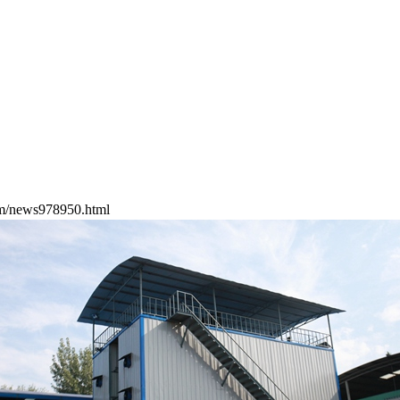
/news978950.html