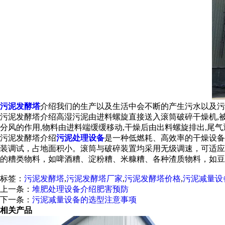
污泥发酵塔
介绍我们的生产以及生活中会不断的产生污水以及污
污泥发酵塔介绍高湿污泥由进料螺旋直接送入滚筒破碎干燥机,被
分风的作用,物料由进料端缓缓移动,干燥后由出料螺旋排出,尾气
污泥发酵塔介绍
污泥处理设备
是一种低燃耗、高效率的干燥设备
装调试，占地面积小。滚筒与破碎装置均采用无级调速，可适应
的糟类物料，如啤酒糟、淀粉糟、米糠糟、各种渣质物料，如豆
标签：
污泥发酵塔
,
污泥发酵塔厂家
,
污泥发酵塔价格
,
污泥减量设
上一条：
堆肥处理设备介绍肥害预防
下一条：
污泥减量设备的选型注意事项
相关产品