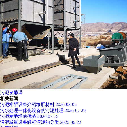
污泥发酵塔
相关新闻
污泥堆肥设备介绍堆肥材料
2026-08-05
污水处理一体化设备的污泥处理
2026-07-29
污泥发酵塔的优势
2026-07-15
污泥减量设备解析污泥的分类
2026-06-22