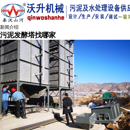
新闻介绍
污泥发酵塔找哪家